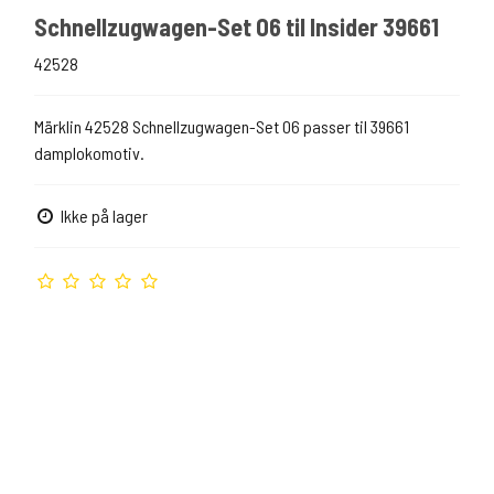
Schnellzugwagen-Set 06 til Insider 39661
42528
Märklin 42528 Schnellzugwagen-Set 06 passer til 39661
damplokomotiv.
Ikke på lager