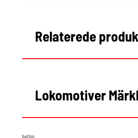
Relaterede produk
Lokomotiver Märkl
button