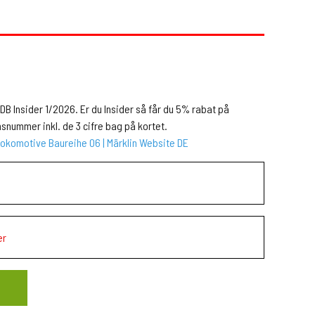
DB Insider 1/2026. Er du Insider så får du 5% rabat på
snummer inkl. de 3 cifre bag på kortet.
okomotive Baureihe 06 | Märklin Website DE
er