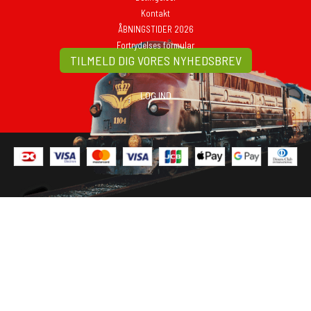
Kontakt
ÅBNINGSTIDER 2026
Fortrydelses formular
TILMELD DIG VORES NYHEDSBREV
LOG IND