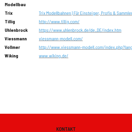
Modellbau
Trix
Trix Modellbahnen | Für Einsteiger, Profis & Sammle
Tillig
http://www.tillig.com/
Uhlenbrock
https://www.uhlenbrock.de/de_DE/index.htm
Viessmann
viessmann-modell.com/
Vollmer
http://www.viessmann-modell.com/index.php?lan
Wiking
www.wiking.de/
KONTAKT