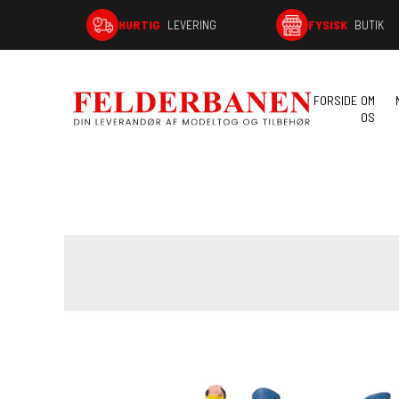
HURTIG
LEVERING
FYSISK
BUTIK
FORSIDE
OM
OS