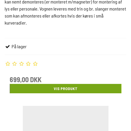
kan nemt demonteres (er monteret m/magneter) for montering af
lys eller personale. Vognen leveres med trin og br. slanger monteret
som kan afmonteres eller afkortes hvis der køres i små
kurveradier.
På lager
699,00 DKK
VIS PRODUKT