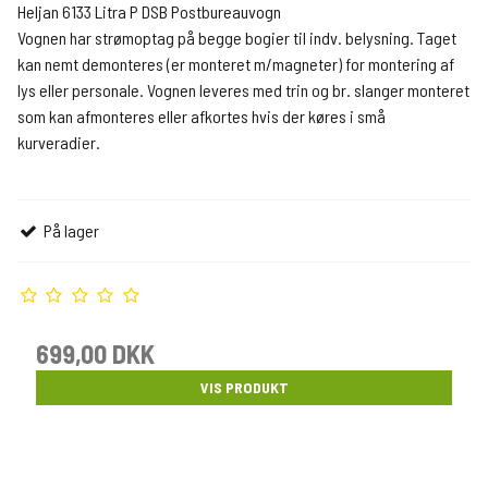
Heljan 6133 Litra P DSB Postbureauvogn
Vognen har strømoptag på begge bogier til indv. belysning. Taget
kan nemt demonteres (er monteret m/magneter) for montering af
lys eller personale. Vognen leveres med trin og br. slanger monteret
som kan afmonteres eller afkortes hvis der køres i små
kurveradier.
På lager
699,00 DKK
VIS PRODUKT