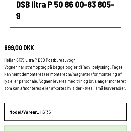
DSB litra P 50 86 00-83 805-
9
699,00 DKK
Heljan 6135 Litra P DSB Postbureauvogn
Vognen har strømoptag på begge bogier til indv. belysning. Taget
kan nemt demonteres (er monteret m/magneter) for montering af
lys eller personale. Vognen leveres med trin og br. slanger monteret
som kan afmonteres eller afkortes hvis der køres i små kurveradier.
Model/Varenr.:
H6135