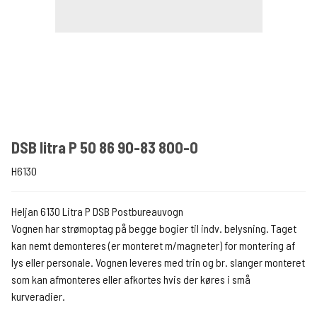
DSB litra P 50 86 90-83 800-0
H6130
Heljan 6130 Litra P DSB Postbureauvogn
Vognen har strømoptag på begge bogier til indv. belysning. Taget
kan nemt demonteres (er monteret m/magneter) for montering af
lys eller personale. Vognen leveres med trin og br. slanger monteret
som kan afmonteres eller afkortes hvis der køres i små
kurveradier.