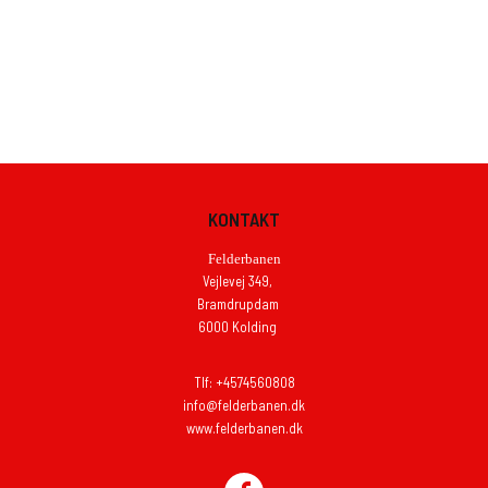
KONTAKT
Felderbanen
Vejlevej 349,
Bramdrupdam
6000 Kolding
Tlf: +4574560808
info@felderbanen.dk
www.felderbanen.dk