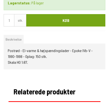
Lagerstatus:
På lager
KØB
stk.
Beskrivelse
Postrød - El-varme & højspændingslader - Epoke IVb-V -
1990-1998 - Oplag: 150 stk.
Skala H0 1:87.
Relaterede produkter