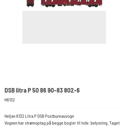
DSB litra P 50 86 90-83 802-6
H6132
Heljan 6132 Litra P DSB Postbureauvogn
Vognen har strømoptag på begge bogier til indv. belysning. Taget