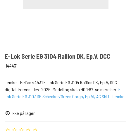
E-Lok Serie EG 3104 Railion DK, Ep.V, DCC
H44431
Lemke - Heljan 44431 E-Lok Serie EG 3104 Railion DK, Ep.V, DCC
digital. Forvent. lev. 2026. Modeltog skala H0 1:87. se mere her:
E-
Lok Serie EG 3107 DB Schenker/Green Cargo, Ep.VI, AC SND - Lemke
Ikke på lager