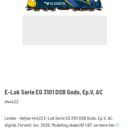
E-Lok Serie EG 3101 DSB Gods, Ep.V, AC
H44422
Lemke - Heljan 44422 E-Lok Serie EG 3101 DSB Gods, Ep.V, AC.
digital. Forvent. lev. 2026. Modeltog skala H0 1:87. se mere her:
E-