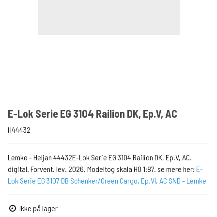
E-Lok Serie EG 3104 Railion DK, Ep.V, AC
H44432
Lemke - Heljan 44432E-Lok Serie EG 3104 Railion DK, Ep.V, AC.
digital. Forvent. lev. 2026. Modeltog skala H0 1:87. se mere her:
E-
Lok Serie EG 3107 DB Schenker/Green Cargo, Ep.VI, AC SND - Lemke
Ikke på lager