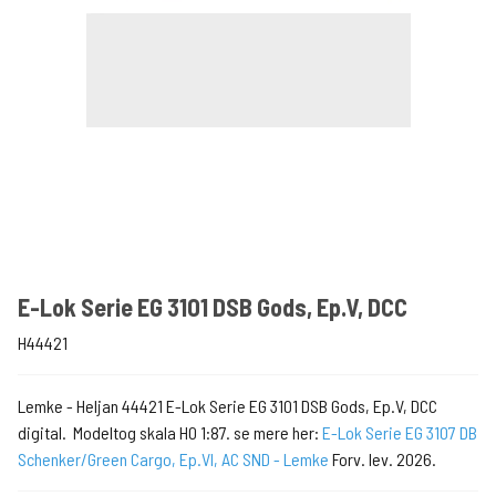
E-Lok Serie EG 3101 DSB Gods, Ep.V, DCC
H44421
Lemke - Heljan 44421 E-Lok Serie EG 3101 DSB Gods, Ep.V, DCC
digital. Modeltog skala H0 1:87. se mere her:
E-Lok Serie EG 3107 DB
Schenker/Green Cargo, Ep.VI, AC SND - Lemke
Forv. lev. 2026.