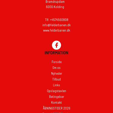
Bramdrupdam
6000 Kolding
Tlf: +4574560808
info@felderbanen.dk
www.felderbanen.dk
INFORMATION
Forside
Om os
Nyheder
Tilbud
Links
Opslagstavlen
Betingelser
Kontakt
ÅBNINGSTIDER 2026