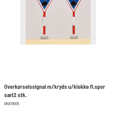
Overkørselssignal m/kryds u/klokke fl.spor
sæt2 stk.
DK878105