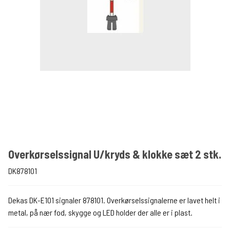
Overkørselssignal U/kryds & klokke sæt 2 stk.
DK878101
Dekas DK-E101 signaler 878101. Overkørselssignalerne er lavet helt i
metal, på nær fod, skygge og LED holder der alle er i plast.