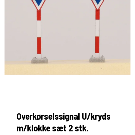
Overkørselssignal U/kryds
m/klokke sæt 2 stk.