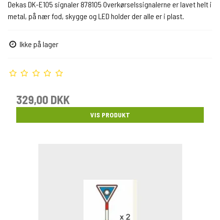
Dekas DK-E105 signaler 878105 Overkørselssignalerne er lavet helt i
metal, på nær fod, skygge og LED holder der alle er i plast.
Ikke på lager
329,00 DKK
VIS PRODUKT