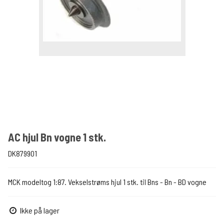
AC hjul Bn vogne 1 stk.
DK879901
MCK modeltog 1:87. Vekselstrøms hjul 1 stk. til Bns - Bn - BD vogne
Ikke på lager