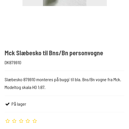
Mck Slæbesko til Bns/Bn personvogne
DK879910
Slæbesko 879910 monteres på buggi til bla. Bns/Bn vogne fra Mck.
Modeltog skala H0 1:87.
På lager