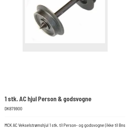
1 stk. AC hjul Person & godsvogne
DK879900
MCK AC Vekselstrømshjul 1 stk. til Person- og godsvogne (ikke til Bns