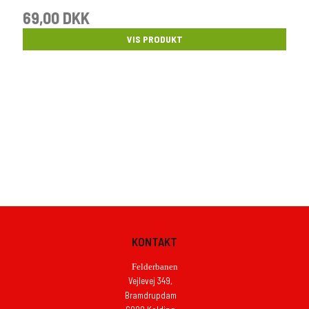
69,00 DKK
VIS PRODUKT
KONTAKT
Felderbanen
Vejlevej 349,
Bramdrupdam