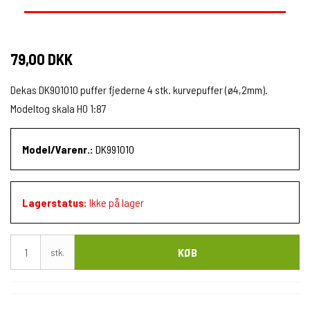
79,00 DKK
Dekas DK901010 puffer fjederne 4 stk. kurvepuffer (ø4,2mm).
Modeltog skala H0 1:87
Model/Varenr.:
DK991010
Lagerstatus:
Ikke på lager
KØB
stk.