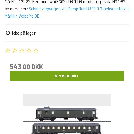
Märklin 42522 Personenw.ABCü29 DR/DDR modeltog skala H0 1:87.
se mere her:
Schnellzugwagen zur Dampflok BR 19.0 "Sachsenstolz" |
Märklin Website DE
Ikke på lager
543,00 DKK
VIS PRODUKT