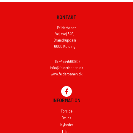
KONTAKT
Felderbanen
Vejlevej 349,
Bramdrupdam
6000 Kolding
Tlf: +4574560808
info@felderbanen.dk
www.felderbanen.dk
INFORMATION
Forside
Om os
Nyheder
Tilbud