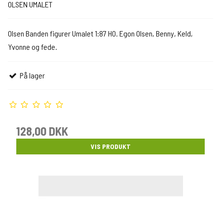
OLSEN UMALET
Olsen Banden figurer Umalet 1:87 H0. Egon Olsen, Benny, Keld,
Yvonne og fede.
På lager
128,00 DKK
VIS PRODUKT