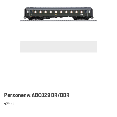
Personenw.ABCü29 DR/DDR
42522