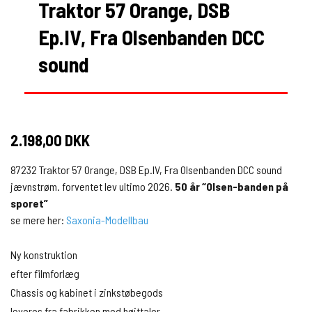
Traktor 57 Orange, DSB
Ep.IV, Fra Olsenbanden DCC
sound
2.198,00 DKK
87232 Traktor 57 Orange, DSB Ep.IV, Fra Olsenbanden DCC sound
jævnstrøm. forventet lev ultimo 2026.
50 år “Olsen-banden på
sporet”
se mere her:
Saxonia-Modellbau
Ny konstruktion
efter filmforlæg
Chassis og kabinet i zinkstøbegods
leveres fra fabrikken med højttaler