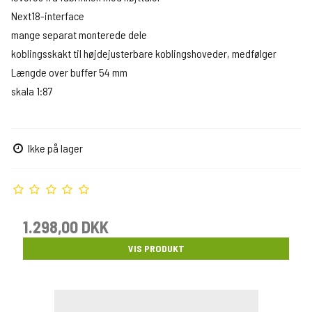
Next18-interface
mange separat monterede dele
koblingsskakt til højdejusterbare koblingshoveder, medfølger
Længde over buffer 54 mm
skala 1:87
Ikke på lager
1.298,00 DKK
VIS PRODUKT