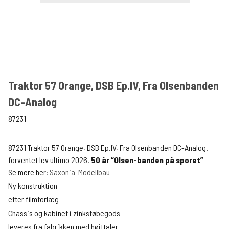
Traktor 57 Orange, DSB Ep.IV, Fra Olsenbanden
DC-Analog
87231
87231 Traktor 57 Orange, DSB Ep.IV, Fra Olsenbanden DC-Analog.
forventet lev ultimo 2026.
50 år “Olsen-banden på sporet”
Se mere her:
Saxonia-Modellbau
Ny konstruktion
efter filmforlæg
Chassis og kabinet i zinkstøbegods
leveres fra fabrikken med højttaler