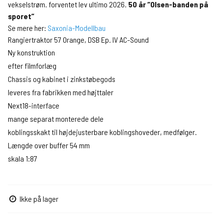
vekselstrøm. forventet lev ultimo 2026.
50 år “Olsen-banden på
sporet”
Se mere her:
Saxonia-Modellbau
Rangiertraktor 57 Orange, DSB Ep. IV AC-Sound
Ny konstruktion
efter filmforlæg
Chassis og kabinet i zinkstøbegods
leveres fra fabrikken med højttaler
Next18-interface
mange separat monterede dele
koblingsskakt til højdejusterbare koblingshoveder, medfølger.
Længde over buffer 54 mm
skala 1:87
Ikke på lager