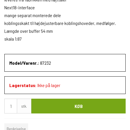
Next18-interface
mange separat monterede dele
koblingsskakt til højdejusterbare koblingshoveder, medfølger.
Længde over buffer 54 mm
skala 1:87
Model/Varenr.:
87232
Lagerstatus:
Ikke på lager
KØB
stk.
Beskrivelse