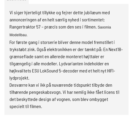
Vi siger hjerteligt tillykke og fejrer dette jubilæum med
annonceringen af en helt særlig nyhed i sortimentet:
Rangertraktor 57 – præcis som den ses i filmen.
Saxonia
Modellbau.
For første gang i storserie bliver denne model fremstillet i
trykstøbt zink. Også elektronikken er der tænkt på: En Next18-
grænseflade samt en allerede monteret højttaler er
tilgængelig i alle modeller. Lydvarianten indeholder en
højkvalitets ESU LokSound 5-decoder med et helt nyt HIFI-
lydprojekt.
Desværre kan vi ikk på nuværende tidspunkt tilbyde den
tilhørende pengeskabsvogn. Vi har nemlig ikke fået licens til
det beskyttede design af vognen, som blev ombygget
specielt til filmen.