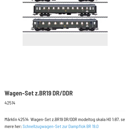
Wagen-Set z.BR19 DR/DDR
42514
Märklin 42514 Wagen-Set z.BR19 DR/DDR modeltog skala H0 1:87. se
mere her:
Schnellzugwagen-Set zur Dampflok BR 19.0