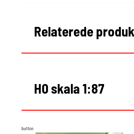
Relaterede produk
H0 skala 1:87
button