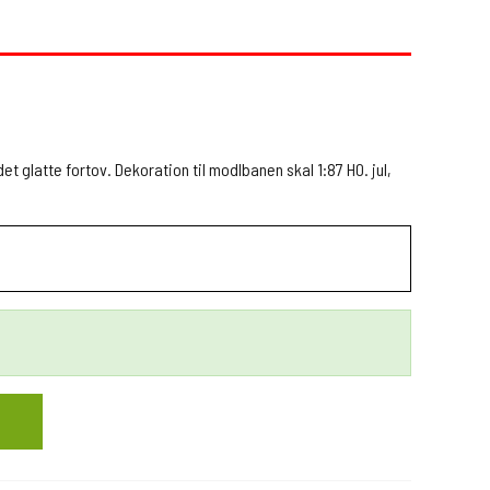
et glatte fortov. Dekoration til modlbanen skal 1:87 H0. jul,