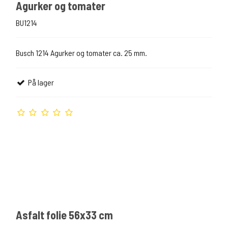
Agurker og tomater
BU1214
Busch 1214 Agurker og tomater ca. 25 mm.
På lager
Asfalt folie 56x33 cm