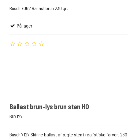
Busch 7062 Ballast brun 230 gr.
På lager
Ballast brun-lys brun sten H0
BU7127
Busch 7127 Skinne ballast af ægte sten i realistiske farver. 230