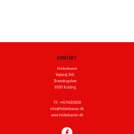
KONTAKT
Felderbanen
Vejlevej 349,
Bramdrupdam
6000 Kolding
Tlf: +4574560808
info@felderbanen.dk
www.felderbanen.dk