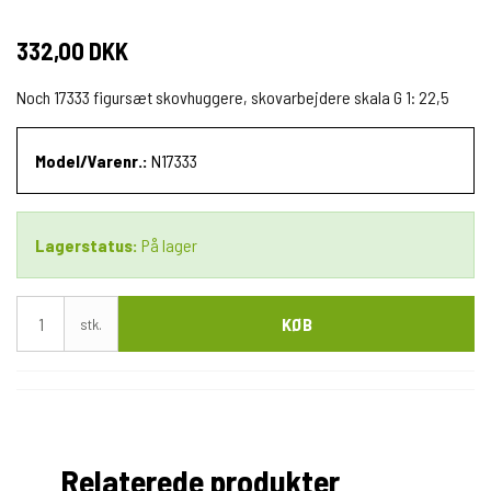
332,00 DKK
Noch 17333 figursæt skovhuggere, skovarbejdere skala G 1: 22,5
Model/Varenr.:
N17333
Lagerstatus:
På lager
KØB
stk.
Relaterede produkter