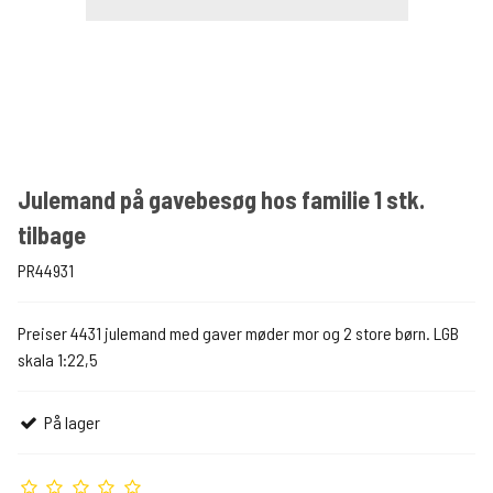
Julemand på gavebesøg hos familie 1 stk.
tilbage
PR44931
Preiser 4431 julemand med gaver møder mor og 2 store børn. LGB
skala 1:22,5
På lager