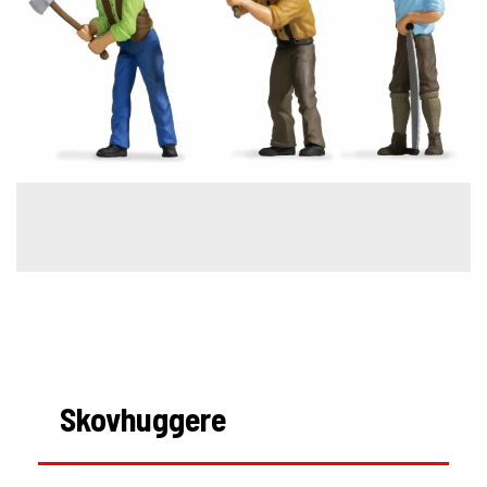
Skovhuggere