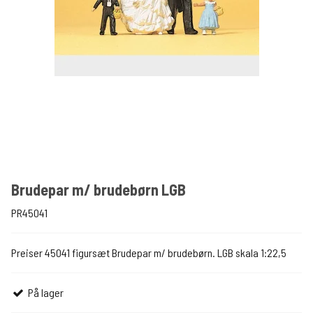
Brudepar m/ brudebørn LGB
PR45041
Preiser 45041 figursæt Brudepar m/ brudebørn. LGB skala 1:22,5
På lager