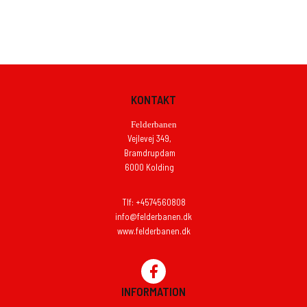
KONTAKT
Felderbanen
Vejlevej 349,
Bramdrupdam
6000 Kolding
Tlf: +4574560808
info@felderbanen.dk
www.felderbanen.dk
INFORMATION