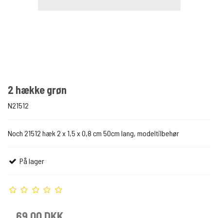
2 hække grøn
N21512
Noch 21512 hæk 2 x 1,5 x 0,8 cm 50cm lang, modeltilbehør
På lager
69,00 DKK