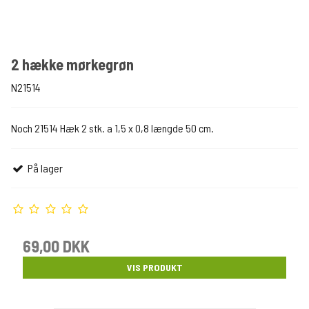
2 hække mørkegrøn
N21514
Noch 21514 Hæk 2 stk. a 1,5 x 0,8 længde 50 cm.
På lager
69,00 DKK
VIS PRODUKT