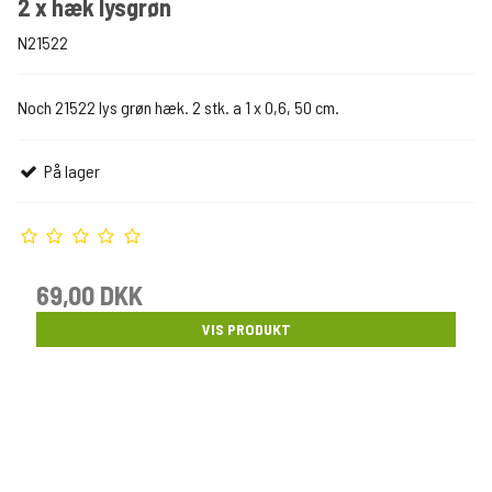
2 x hæk lysgrøn
N21522
Noch 21522 lys grøn hæk. 2 stk. a 1 x 0,6, 50 cm.
På lager
69,00 DKK
VIS PRODUKT