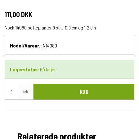
111,00 DKK
Noch 14080 potteplanter 9 stk. 0,9 cm og 1,2 cm
Model/Varenr.:
N14080
Lagerstatus:
På lager
KØB
stk.
Relaterede produkter