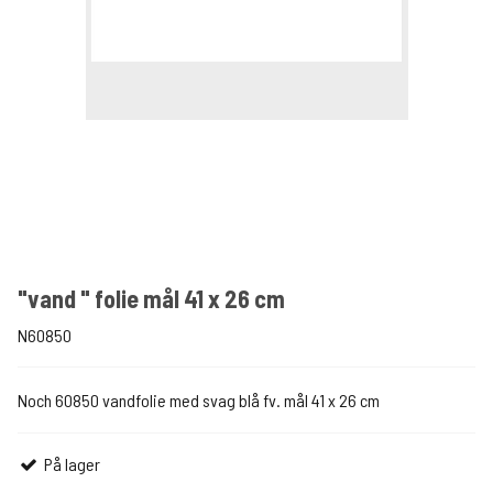
"vand " folie mål 41 x 26 cm
N60850
Noch 60850 vandfolie med svag blå fv. mål 41 x 26 cm
På lager