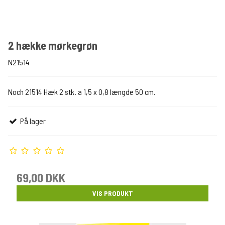
2 hække mørkegrøn
N21514
Noch 21514 Hæk 2 stk. a 1,5 x 0,8 længde 50 cm.
På lager
69,00 DKK
VIS PRODUKT