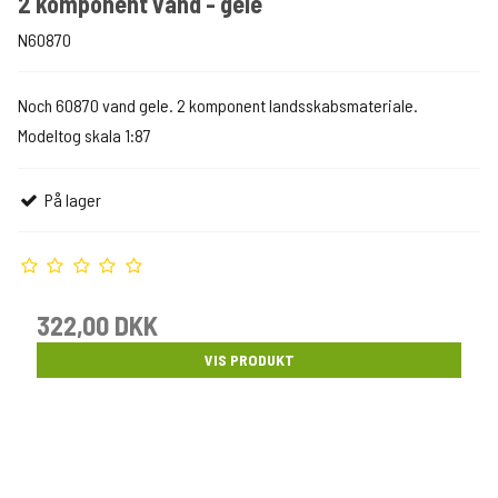
2 komponent vand - gele
N60870
Noch 60870 vand gele. 2 komponent landsskabsmateriale.
Modeltog skala 1:87
På lager
322,00 DKK
VIS PRODUKT