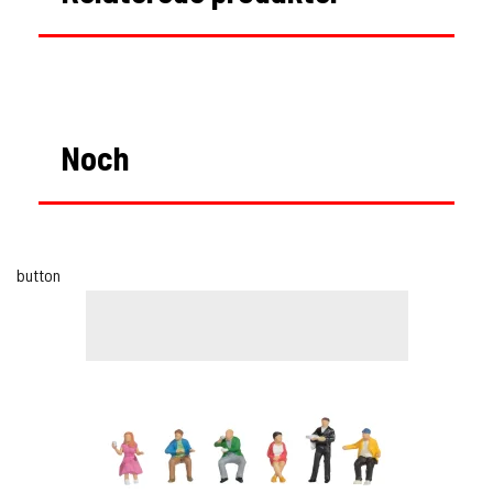
Noch
button