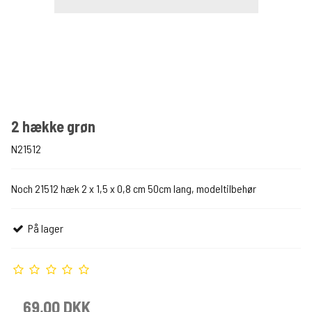
2 hække grøn
N21512
Noch 21512 hæk 2 x 1,5 x 0,8 cm 50cm lang, modeltilbehør
På lager
69,00 DKK