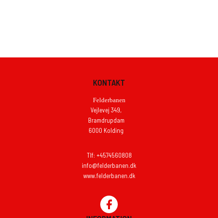
KONTAKT
Felderbanen
Vejlevej 349,
Bramdrupdam
6000 Kolding
Tlf: +4574560808
info@felderbanen.dk
www.felderbanen.dk